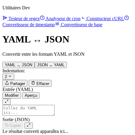
Utilitaires Dev
Testeur de regex
Analyseur de cron
Constructeur cURL
Convertisseur de timestamp
Convertisseur de base
YAML ↔ JSON
Convertir entre les formats YAML et JSON
YAML → JSON
JSON → YAML
Indentation:
2
Partager
Effacer
Entrée (YAML)
Modifier
Aperçu
Sortie (JSON)
Copier
Le résultat converti apparaîtra ici...