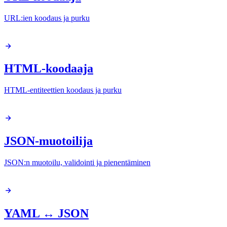
URL:ien koodaus ja purku
HTML-koodaaja
HTML-entiteettien koodaus ja purku
JSON-muotoilija
JSON:n muotoilu, validointi ja pienentäminen
YAML ↔ JSON