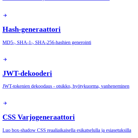
Hash-generaattori
MD5-, SHA-1-, SHA-256-hashien generointi
JWT-dekooderi
JWT-tokenien dekoodaus - otsikko, hyötykuorma, vanheneminen
CSS Varjogeneraattori
Luo box-shadow CSS reaaliaikaisella esikatselulla ja esiasetuksilla