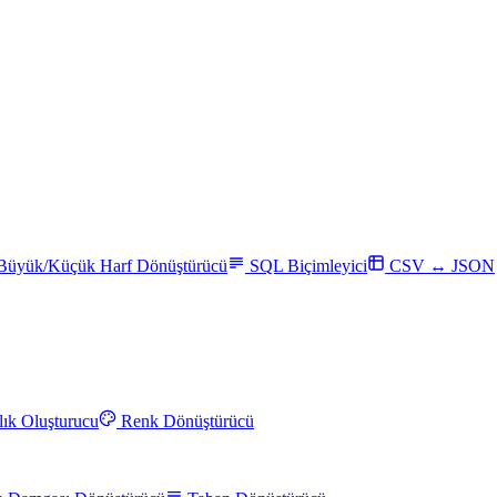
Büyük/Küçük Harf Dönüştürücü
SQL Biçimleyici
CSV ↔ JSON
ık Oluşturucu
Renk Dönüştürücü