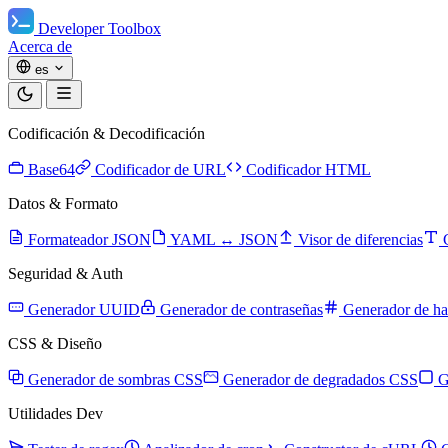
Developer Toolbox
Acerca de
es
Codificación & Decodificación
Base64
Codificador de URL
Codificador HTML
Datos & Formato
Formateador JSON
YAML ↔ JSON
Visor de diferencias
Seguridad & Auth
Generador UUID
Generador de contraseñas
Generador de ha
CSS & Diseño
Generador de sombras CSS
Generador de degradados CSS
G
Utilidades Dev