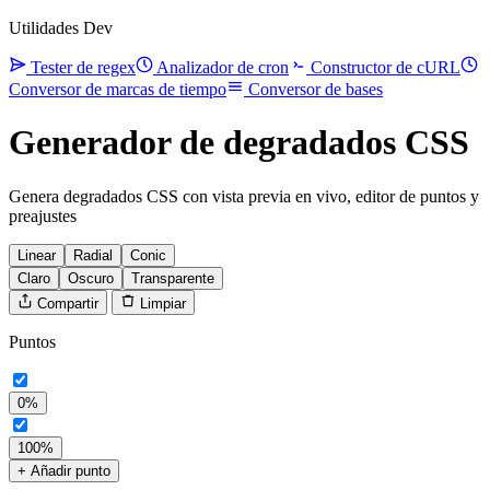
Utilidades Dev
Tester de regex
Analizador de cron
Constructor de cURL
Conversor de marcas de tiempo
Conversor de bases
Generador de degradados CSS
Genera degradados CSS con vista previa en vivo, editor de puntos y
preajustes
Linear
Radial
Conic
Claro
Oscuro
Transparente
Compartir
Limpiar
Puntos
0%
100%
+ Añadir punto