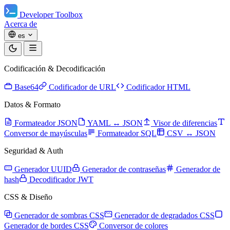
Developer Toolbox
Acerca de
es
Codificación & Decodificación
Base64
Codificador de URL
Codificador HTML
Datos & Formato
Formateador JSON
YAML ↔ JSON
Visor de diferencias
Conversor de mayúsculas
Formateador SQL
CSV ↔ JSON
Seguridad & Auth
Generador UUID
Generador de contraseñas
Generador de
hash
Decodificador JWT
CSS & Diseño
Generador de sombras CSS
Generador de degradados CSS
Generador de bordes CSS
Conversor de colores