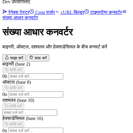
Dev उपयोगिताएं
रेगेक्स टेस्टर
Cron पार्सर
cURL बिल्डर
टाइमस्टैम्प कनवर्टर
संख्या आधार कनवर्टर
संख्या आधार कनवर्टर
बाइनरी, ऑक्टल, दशमलव और हेक्साडेसिमल के बीच कनवर्ट करें
साझा करें
साफ़ करें
बाइनरी
(base 2)
कॉपी करें
0b
ऑक्टल
(base 8)
कॉपी करें
0o
दशमलव
(base 10)
कॉपी करें
हेक्साडेसिमल
(base 16)
कॉपी करें
0x