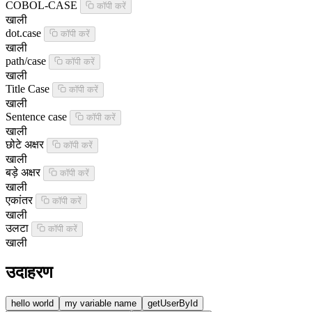
COBOL-CASE
कॉपी करें
खाली
dot.case
कॉपी करें
खाली
path/case
कॉपी करें
खाली
Title Case
कॉपी करें
खाली
Sentence case
कॉपी करें
खाली
छोटे अक्षर
कॉपी करें
खाली
बड़े अक्षर
कॉपी करें
खाली
एकांतर
कॉपी करें
खाली
उलटा
कॉपी करें
खाली
उदाहरण
hello world
my variable name
getUserById