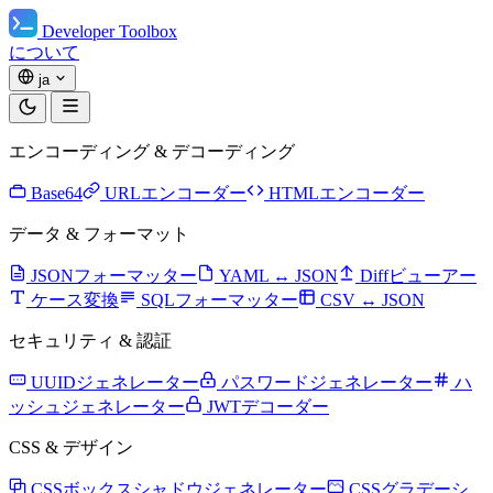
Developer Toolbox
について
ja
エンコーディング & デコーディング
Base64
URLエンコーダー
HTMLエンコーダー
データ & フォーマット
JSONフォーマッター
YAML ↔ JSON
Diffビューアー
ケース変換
SQLフォーマッター
CSV ↔ JSON
セキュリティ & 認証
UUIDジェネレーター
パスワードジェネレーター
ハ
ッシュジェネレーター
JWTデコーダー
CSS & デザイン
CSSボックスシャドウジェネレーター
CSSグラデーシ