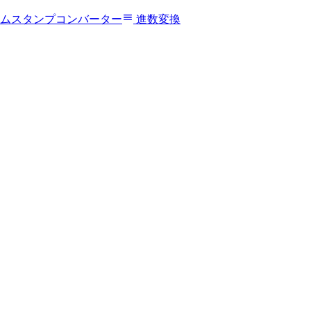
ムスタンプコンバーター
進数変換