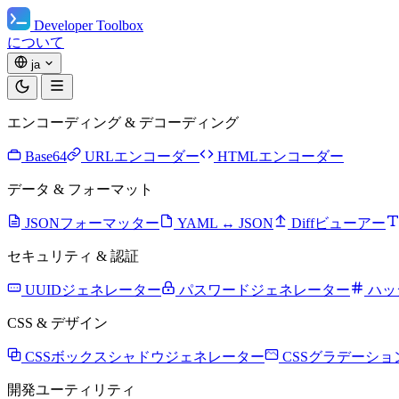
Developer Toolbox
について
ja
エンコーディング & デコーディング
Base64
URLエンコーダー
HTMLエンコーダー
データ & フォーマット
JSONフォーマッター
YAML ↔ JSON
Diffビューアー
セキュリティ & 認証
UUIDジェネレーター
パスワードジェネレーター
ハッ
CSS & デザイン
CSSボックスシャドウジェネレーター
CSSグラデーシ
開発ユーティリティ