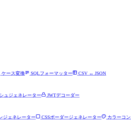
ケース変換
SQLフォーマッター
CSV ↔ JSON
シュジェネレーター
JWTデコーダー
ョンジェネレーター
CSSボーダージェネレーター
カラーコン