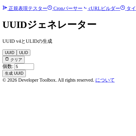
正規表現テスター
Cronパーサー
cURLビルダー
タイ
UUIDジェネレーター
UUID v4とULIDの生成
UUID
ULID
クリア
個数:
生成 UUID
© 2026 Developer Toolbox. All rights reserved.
について