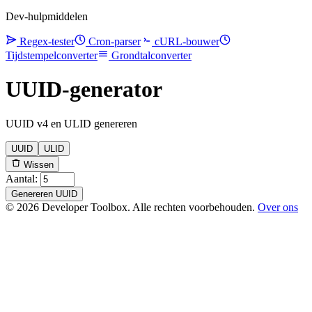
Dev-hulpmiddelen
Regex-tester
Cron-parser
cURL-bouwer
Tijdstempelconverter
Grondtalconverter
UUID-generator
UUID v4 en ULID genereren
UUID
ULID
Wissen
Aantal:
Genereren UUID
© 2026 Developer Toolbox. Alle rechten voorbehouden.
Over ons