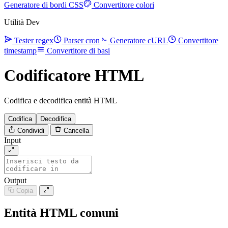
Generatore di bordi CSS
Convertitore colori
Utilità Dev
Tester regex
Parser cron
Generatore cURL
Convertitore
timestamp
Convertitore di basi
Codificatore HTML
Codifica e decodifica entità HTML
Codifica
Decodifica
Condividi
Cancella
Input
Output
Copia
Entità HTML comuni