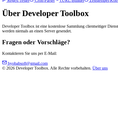
Regex-Tester
Cron-Parser
cURL-Builder
Zeitstempel-Kon
Über Developer Toolbox
Developer Toolbox ist eine kostenlose Sammlung clientseitiger Dien
werden niemals an einen Server gesendet.
Fragen oder Vorschläge?
Kontaktieren Sie uns per E-Mail:
byobabsoft@gmail.com
© 2026 Developer Toolbox. Alle Rechte vorbehalten.
Über uns