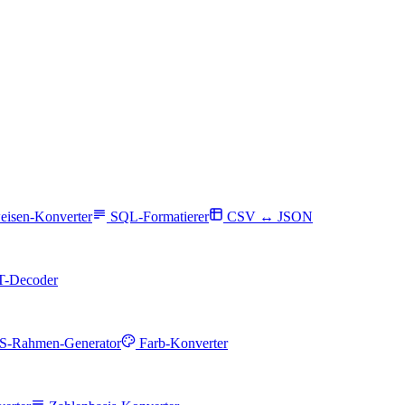
eisen-Konverter
SQL-Formatierer
CSV ↔ JSON
-Decoder
S-Rahmen-Generator
Farb-Konverter