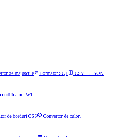
rtor de majuscule
Formator SQL
CSV ↔ JSON
ecodificator JWT
tor de borduri CSS
Convertor de culori