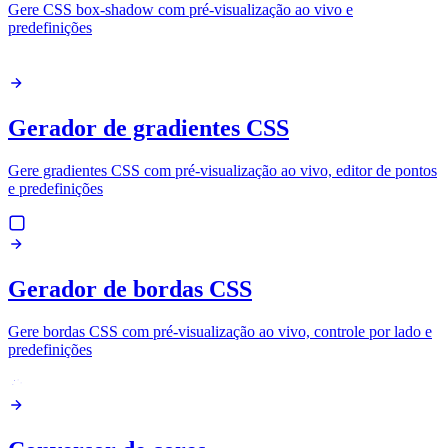
Gere CSS box-shadow com pré-visualização ao vivo e
predefinições
Gerador de gradientes CSS
Gere gradientes CSS com pré-visualização ao vivo, editor de pontos
e predefinições
Gerador de bordas CSS
Gere bordas CSS com pré-visualização ao vivo, controle por lado e
predefinições