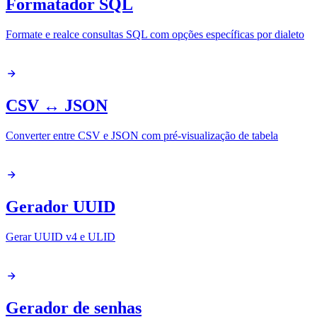
Formatador SQL
Formate e realce consultas SQL com opções específicas por dialeto
CSV ↔ JSON
Converter entre CSV e JSON com pré-visualização de tabela
Gerador UUID
Gerar UUID v4 e ULID
Gerador de senhas