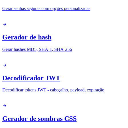
Gerar senhas seguras com opções personalizadas
Gerador de hash
Gerar hashes MD5, SHA-1, SHA-256
Decodificador JWT
Decodificar tokens JWT - cabeçalho, payload, expiração
Gerador de sombras CSS