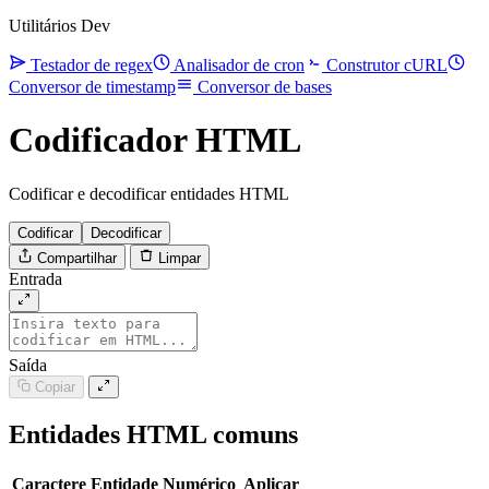
Utilitários Dev
Testador de regex
Analisador de cron
Construtor cURL
Conversor de timestamp
Conversor de bases
Codificador HTML
Codificar e decodificar entidades HTML
Codificar
Decodificar
Compartilhar
Limpar
Entrada
Saída
Copiar
Entidades HTML comuns
Caractere
Entidade
Numérico
Aplicar