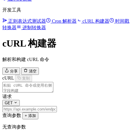
开发工具
正则表达式测试器
Cron 解析器
cURL 构建器
时间戳
转换器
进制转换器
cURL 构建器
解析和构建 cURL 命令
分享
清空
cURL
复制
请求
GET
查询参数
+ 添加
无查询参数