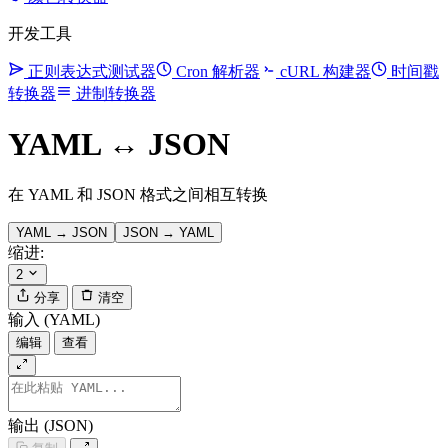
开发工具
正则表达式测试器
Cron 解析器
cURL 构建器
时间戳
转换器
进制转换器
YAML ↔ JSON
在 YAML 和 JSON 格式之间相互转换
YAML → JSON
JSON → YAML
缩进:
2
分享
清空
输入 (YAML)
编辑
查看
输出 (JSON)