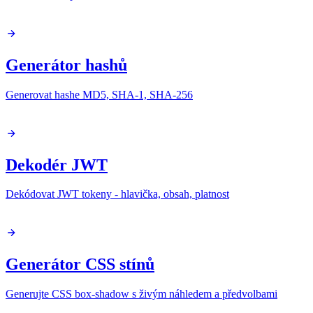
Generátor hashů
Generovat hashe MD5, SHA-1, SHA-256
Dekodér JWT
Dekódovat JWT tokeny - hlavička, obsah, platnost
Generátor CSS stínů
Generujte CSS box-shadow s živým náhledem a předvolbami