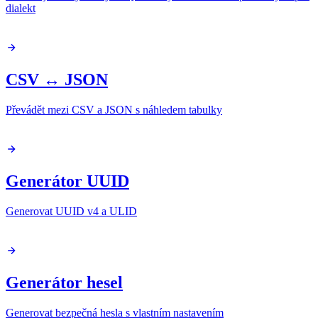
dialekt
CSV ↔ JSON
Převádět mezi CSV a JSON s náhledem tabulky
Generátor UUID
Generovat UUID v4 a ULID
Generátor hesel
Generovat bezpečná hesla s vlastním nastavením