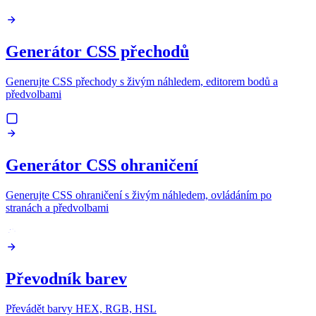
Generátor CSS přechodů
Generujte CSS přechody s živým náhledem, editorem bodů a
předvolbami
Generátor CSS ohraničení
Generujte CSS ohraničení s živým náhledem, ovládáním po
stranách a předvolbami
Převodník barev
Převádět barvy HEX, RGB, HSL