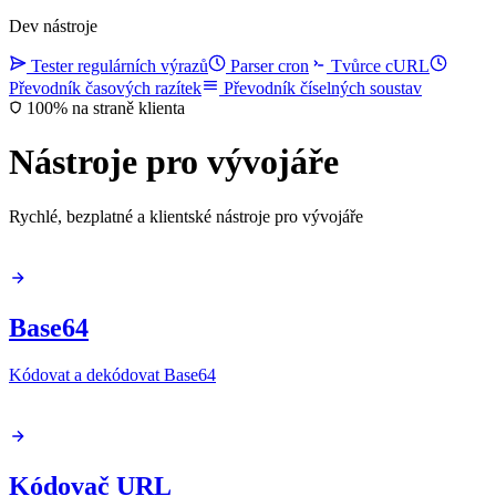
Dev nástroje
Tester regulárních výrazů
Parser cron
Tvůrce cURL
Převodník časových razítek
Převodník číselných soustav
100% na straně klienta
Nástroje pro vývojáře
Rychlé, bezplatné a klientské nástroje pro vývojáře
Base64
Kódovat a dekódovat Base64
Kódovač URL