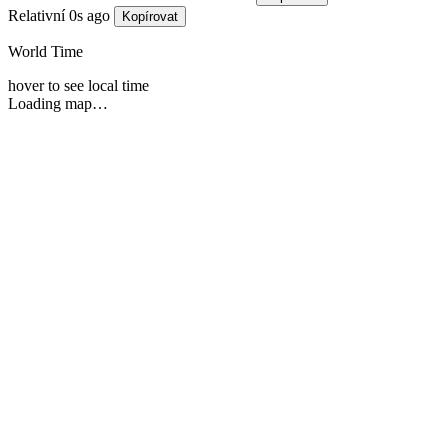
Relativní
0s ago
Kopírovat
World Time
hover to see local time
Loading map…