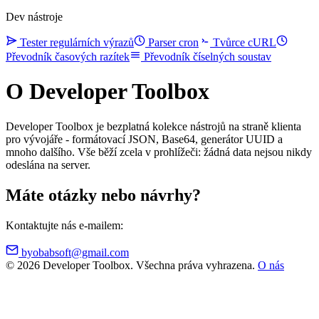
Dev nástroje
Tester regulárních výrazů
Parser cron
Tvůrce cURL
Převodník časových razítek
Převodník číselných soustav
O Developer Toolbox
Developer Toolbox je bezplatná kolekce nástrojů na straně klienta
pro vývojáře - formátovací JSON, Base64, generátor UUID a
mnoho dalšího. Vše běží zcela v prohlížeči: žádná data nejsou nikdy
odeslána na server.
Máte otázky nebo návrhy?
Kontaktujte nás e-mailem:
byobabsoft@gmail.com
© 2026 Developer Toolbox. Všechna práva vyhrazena.
O nás